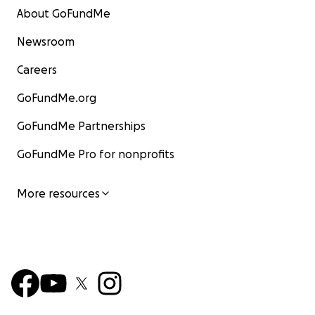
About GoFundMe
Newsroom
Careers
GoFundMe.org
GoFundMe Partnerships
GoFundMe Pro for nonprofits
More resources