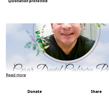
Donation protected
Read more
Donate
Share
Ayuda a la familia de César cabrera .
Hace 4 Años cesar perdió a su esposa cuando ella perdió