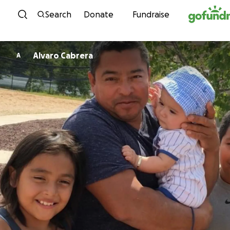
Skip to content
Search
Donate
Fundraise
Alvaro Cabrera
A