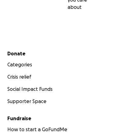
about
Secondary menu
Donate
Categories
Crisis relief
Social Impact Funds
Supporter Space
Fundraise
How to start a GoFundMe