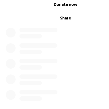
0% complete
Donate now
Share