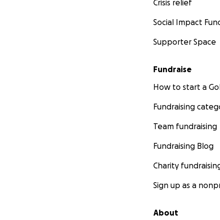
Crisis relief
Social Impact Fun
Supporter Space
Fundraise
How to start a 
Fundraising categ
Team fundraising
Fundraising Blog
Charity fundraisin
Sign up as a nonpr
About