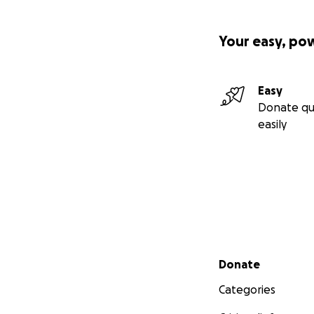
Your easy, po
Easy
Donate qu
easily
Secondary menu
Donate
Categories