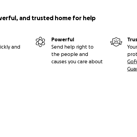
werful, and trusted home for help
Powerful
Tru
ickly and
Send help right to
Your
the people and
pro
causes you care about
GoF
Gua