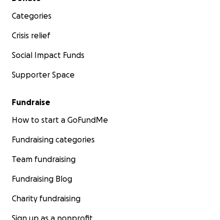
Categories
Crisis relief
Social Impact Funds
Supporter Space
Fundraise
How to start a GoFundMe
Fundraising categories
Team fundraising
Fundraising Blog
Charity fundraising
Sign up as a nonprofit