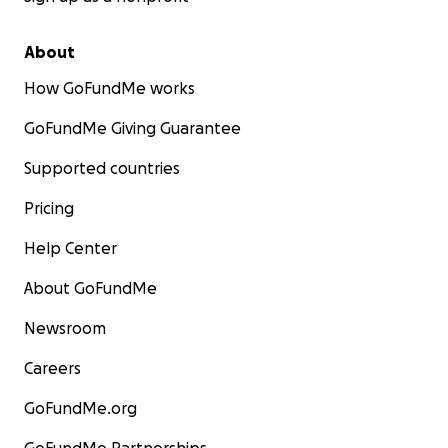
About
How GoFundMe works
GoFundMe Giving Guarantee
Supported countries
Pricing
Help Center
About GoFundMe
Newsroom
Careers
GoFundMe.org