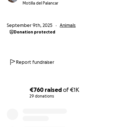
Motilla del Palancar
September 9th, 2025
Animals
Donation protected
Report fundraiser
€760
raised
of
€1K
29 donations
0% complete