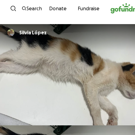
Skip to content
Search
Donate
Fundraise
Silvia López