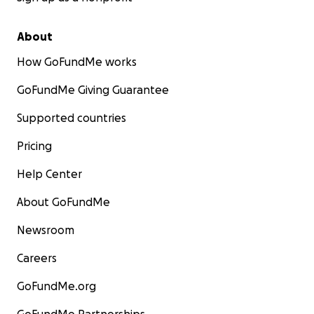
About
How GoFundMe works
GoFundMe Giving Guarantee
Supported countries
Pricing
Help Center
About GoFundMe
Newsroom
Careers
GoFundMe.org