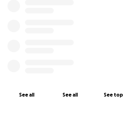
See all
See all
See top