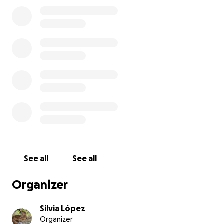
tenga la vida de gata feliz que se merece.
Muchas gracias de corazón
See all
See all
Organizer
Silvia López
Organizer