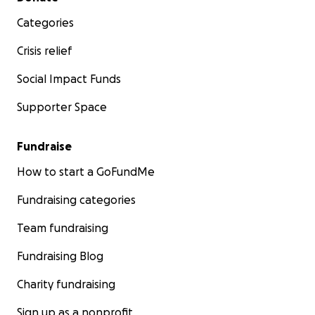
Categories
Crisis relief
Social Impact Funds
Supporter Space
Fundraise
How to start a GoFundMe
Fundraising categories
Team fundraising
Fundraising Blog
Charity fundraising
Sign up as a nonprofit