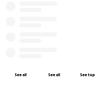
See all
See all
See top