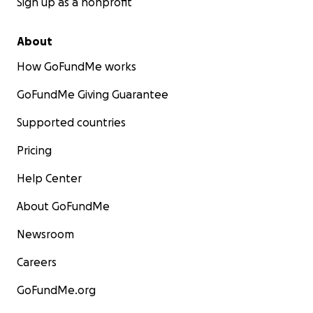
Sign up as a nonprofit
About
How GoFundMe works
GoFundMe Giving Guarantee
Supported countries
Pricing
Help Center
About GoFundMe
Newsroom
Careers
GoFundMe.org