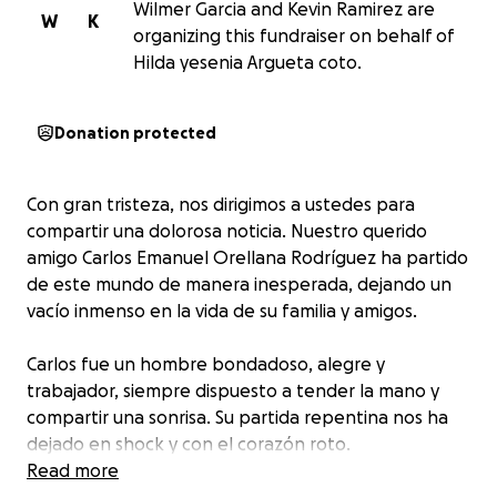
Wilmer Garcia and Kevin Ramirez are
W
K
organizing this fundraiser on behalf of
Hilda yesenia Argueta coto.
Donation protected
Con gran tristeza, nos dirigimos a ustedes para
compartir una dolorosa noticia. Nuestro querido
amigo Carlos Emanuel Orellana Rodríguez ha partido
de este mundo de manera inesperada, dejando un
vacío inmenso en la vida de su familia y amigos.
Carlos fue un hombre bondadoso, alegre y
trabajador, siempre dispuesto a tender la mano y
compartir una sonrisa. Su partida repentina nos ha
dejado en shock y con el corazón roto.
Read more