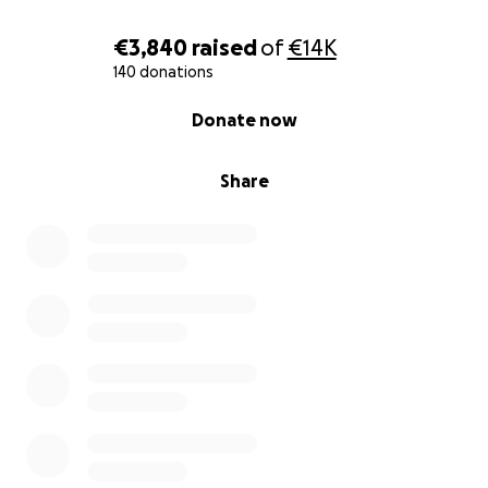
€3,840
raised
of
€14K
140 donations
0% complete
Donate now
Share