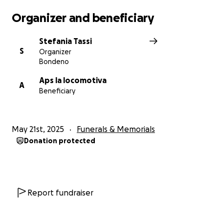
Organizer and beneficiary
Stefania Tassi
S
Organizer
Bondeno
Aps la locomotiva
A
Beneficiary
May 21st, 2025
Funerals & Memorials
Donation protected
Report fundraiser