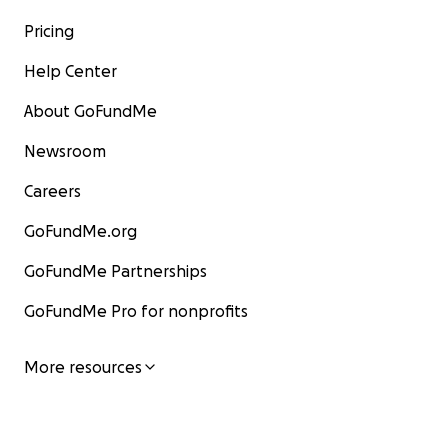
Pricing
Help Center
About GoFundMe
Newsroom
Careers
GoFundMe.org
GoFundMe Partnerships
GoFundMe Pro for nonprofits
More resources