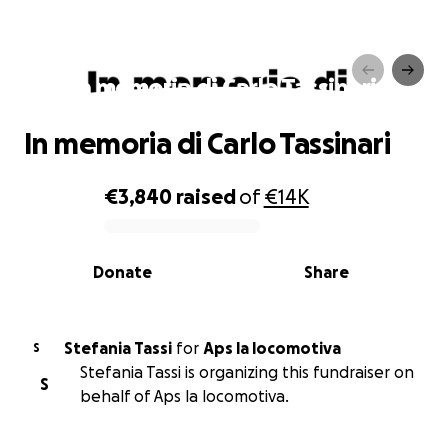
In memoria di Carlo Tassinari
In memoria di Carlo Tassinari
€3,840
raised
of
€14K
0% complete
Donate
Share
Stefania Tassi
for
Aps la locomotiva
S
Stefania Tassi is organizing this fundraiser on
S
behalf of Aps la locomotiva.