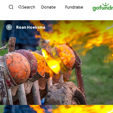
Skip to content
Search
Donate
Fundraise
Roan Hoeksma