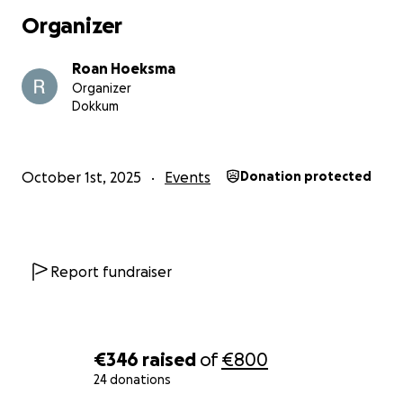
Carbidploeg Dokkum!
Organizer
Roan Hoeksma
Organizer
Dokkum
October 1st, 2025
Events
Donation protected
Report fundraiser
€346
raised
of
€800
24 donations