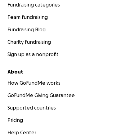
Fundraising categories
Team fundraising
Fundraising Blog
Charity fundraising
Sign up as a nonprofit
About
How GoFundMe works
GoFundMe Giving Guarantee
Supported countries
Pricing
Help Center