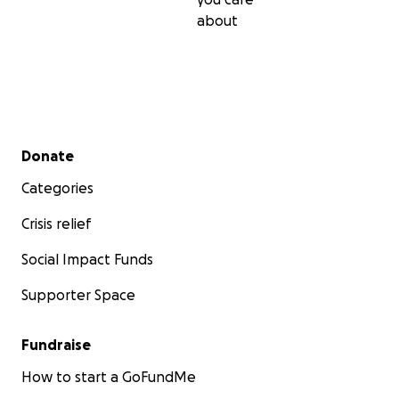
about
Secondary menu
Donate
Categories
Crisis relief
Social Impact Funds
Supporter Space
Fundraise
How to start a GoFundMe