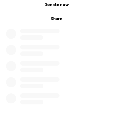
0% complete
Donate now
Share