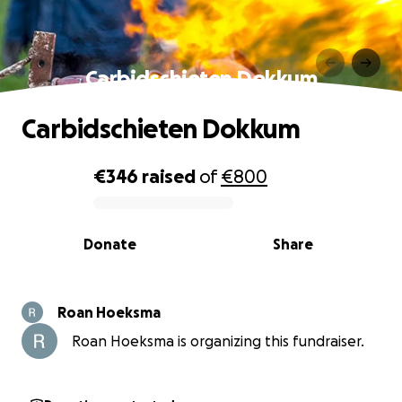
Carbidschieten Dokkum
Carbidschieten Dokkum
€346
raised
of
€800
0% complete
Donate
Share
Roan Hoeksma
Roan Hoeksma is organizing this fundraiser.