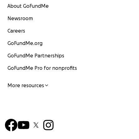
About GoFundMe
Newsroom
Careers
GoFundMe.org
GoFundMe Partnerships
GoFundMe Pro for nonprofits
More resources