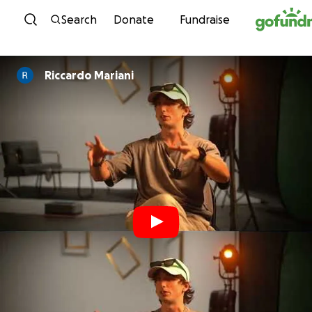
Skip to content
Search
Donate
Fundraise
Riccardo Mariani