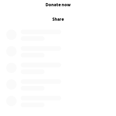
0% complete
Donate now
Share