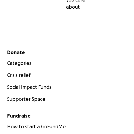
about
Secondary menu
Donate
Categories
Crisis relief
Social Impact Funds
Supporter Space
Fundraise
How to start a GoFundMe