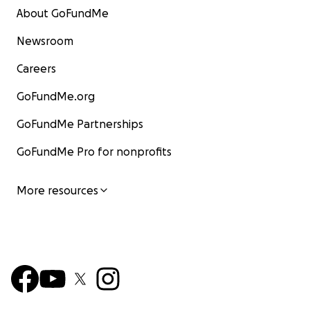
About GoFundMe
Newsroom
Careers
GoFundMe.org
GoFundMe Partnerships
GoFundMe Pro for nonprofits
More resources