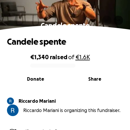
Candele spente
Candele spente
€1,340
raised
of
€1.6K
0% complete
Donate
Share
Riccardo Mariani
Riccardo Mariani is organizing this fundraiser.