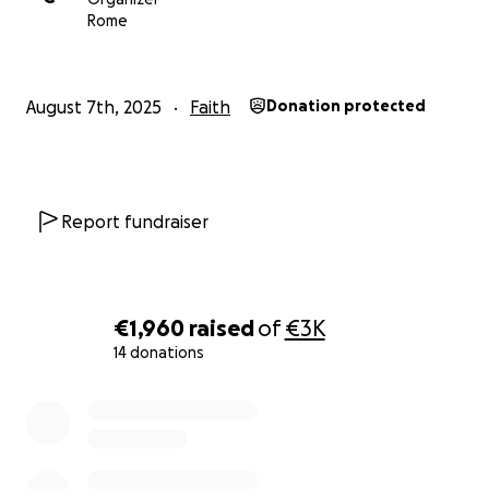
Rome
August 7th, 2025
Faith
Donation protected
Report fundraiser
€1,960
raised
of
€3K
14 donations
0% complete