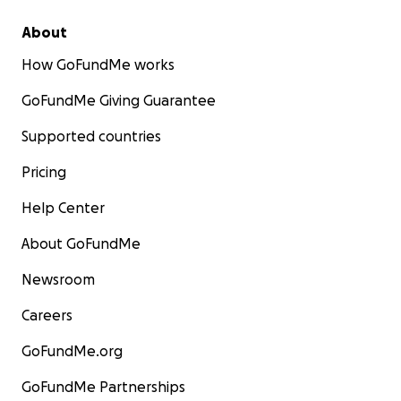
About
How GoFundMe works
GoFundMe Giving Guarantee
Supported countries
Pricing
Help Center
About GoFundMe
Newsroom
Careers
GoFundMe.org
GoFundMe Partnerships