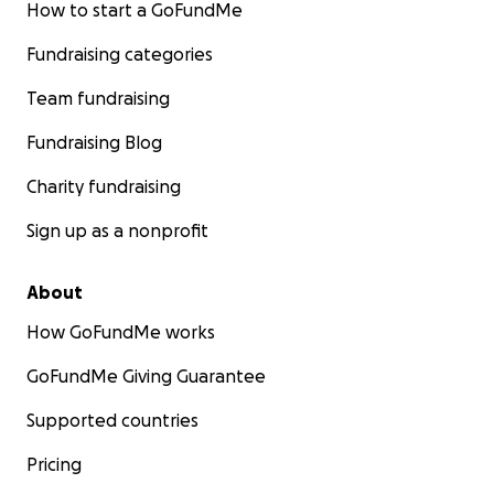
How to start a GoFundMe
Fundraising categories
Team fundraising
Fundraising Blog
Charity fundraising
Sign up as a nonprofit
About
How GoFundMe works
GoFundMe Giving Guarantee
Supported countries
Pricing