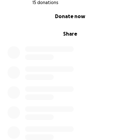
15 donations
0% complete
Donate now
Share