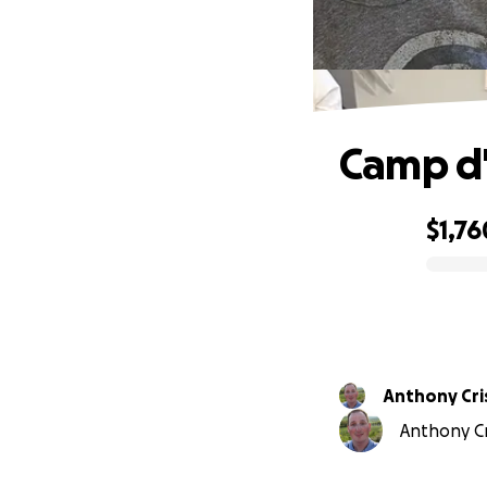
Camp d
$1,76
0% complete
Anthony Cri
Anthony Cri