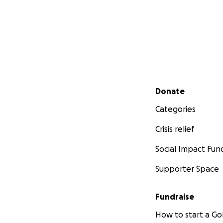
Secondary menu
Donate
Categories
Crisis relief
Social Impact Fun
Supporter Space
Fundraise
How to start a 