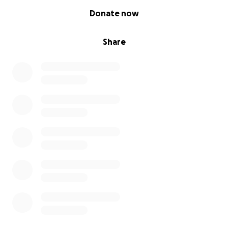
0% complete
Donate now
Share