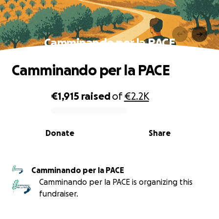
Camminando per la PACE
Camminando per la PACE
€1,915
raised
of
€2.2K
0% complete
Donate
Share
Camminando per la PACE
Camminando per la PACE is organizing this
fundraiser.