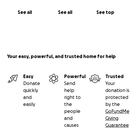
See all
See all
See top
Your easy, powerful, and trusted home for help
Easy
Powerful
Trusted
Donate
Send
Your
quickly
help
donation is
and
right to
protected
easily
the
by the
people
GoFundMe
and
Giving
causes
Guarantee