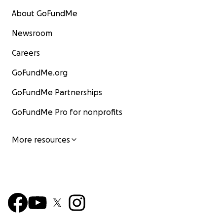
About GoFundMe
Newsroom
Careers
GoFundMe.org
GoFundMe Partnerships
GoFundMe Pro for nonprofits
More resources