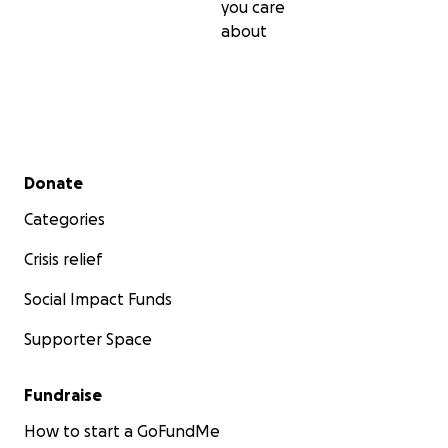
you care
about
Secondary menu
Donate
Categories
Crisis relief
Social Impact Funds
Supporter Space
Fundraise
How to start a GoFundMe