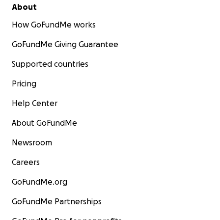
About
How GoFundMe works
GoFundMe Giving Guarantee
Supported countries
Pricing
Help Center
About GoFundMe
Newsroom
Careers
GoFundMe.org
GoFundMe Partnerships