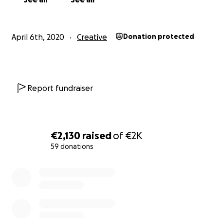
April 6th, 2020
Creative
Donation protected
Report fundraiser
€2,130
raised
of
€2K
59 donations
0% complete