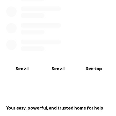
See all
See all
See top
Your easy, powerful, and trusted home for help