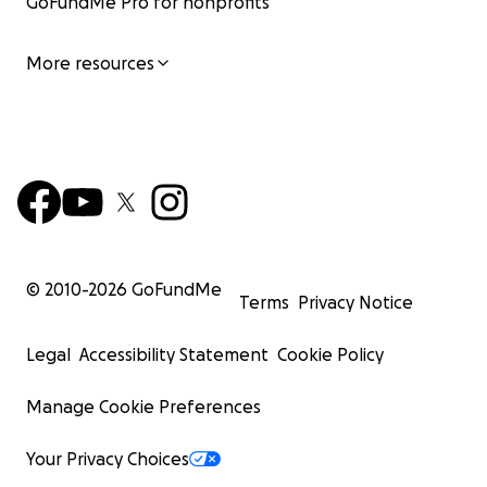
GoFundMe Pro for nonprofits
More resources
© 2010-
2026
GoFundMe
Terms
Privacy Notice
Legal
Accessibility Statement
Cookie Policy
Manage Cookie Preferences
Your Privacy Choices