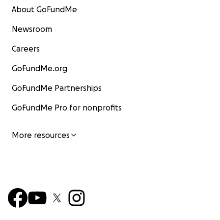
About GoFundMe
Newsroom
Careers
GoFundMe.org
GoFundMe Partnerships
GoFundMe Pro for nonprofits
More resources