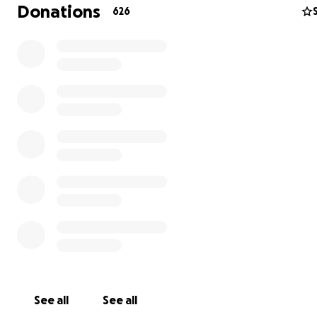
Donations
626
See all
See all