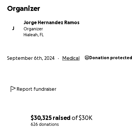
Organizer
Jorge Hernandez Ramos
J
Organizer
Hialeah, FL
September 6th, 2024
Medical
Donation protecte
Report fundraiser
$30,325
raised
of
$30K
626 donations