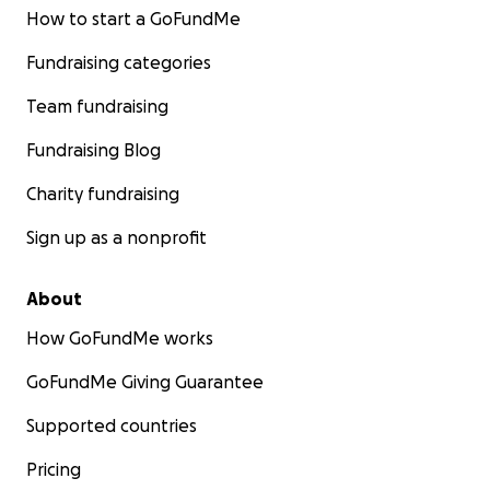
How to start a GoFundMe
Fundraising categories
Team fundraising
Fundraising Blog
Charity fundraising
Sign up as a nonprofit
About
How GoFundMe works
GoFundMe Giving Guarantee
Supported countries
Pricing