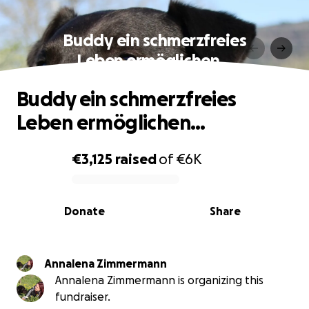
Buddy ein schmerzfreies
Leben ermöglichen…
Buddy ein schmerzfreies
Leben ermöglichen…
€3,125
raised
of
€6K
0% complete
Donate
Share
Annalena Zimmermann
Annalena Zimmermann is organizing this
fundraiser.