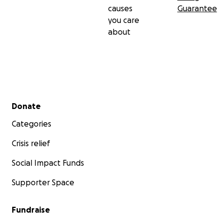
causes
Guarantee
you care
about
Secondary menu
Donate
Categories
Crisis relief
Social Impact Funds
Supporter Space
Fundraise