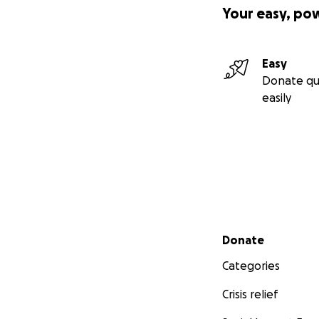
Your easy, po
Easy
Donate qu
easily
Secondary menu
Donate
Categories
Crisis relief