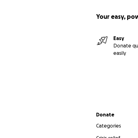
Your easy, po
Easy
Donate qu
easily
Secondary menu
Donate
Categories