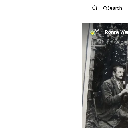
Search
Ronny Wen