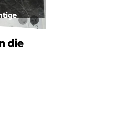
htige
n die