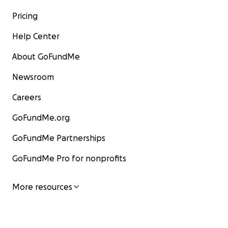
Pricing
Help Center
About GoFundMe
Newsroom
Careers
GoFundMe.org
GoFundMe Partnerships
GoFundMe Pro for nonprofits
More resources