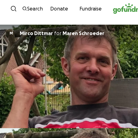
Skip to content
Search
Donate
Fundraise
Mirco Dittmar
for
Maren Schroeder
M