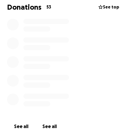
Donations
53
See top
See all
See all