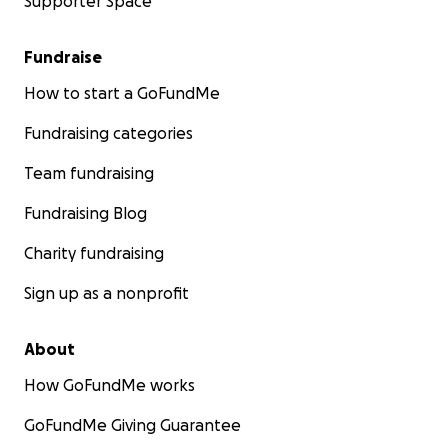
Supporter Space
Fundraise
How to start a GoFundMe
Fundraising categories
Team fundraising
Fundraising Blog
Charity fundraising
Sign up as a nonprofit
About
How GoFundMe works
GoFundMe Giving Guarantee