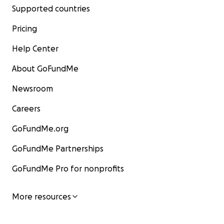
Supported countries
Pricing
Help Center
About GoFundMe
Newsroom
Careers
GoFundMe.org
GoFundMe Partnerships
GoFundMe Pro for nonprofits
More resources