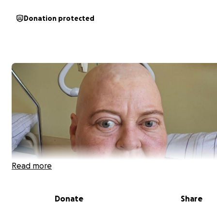
Donation protected
Read more
Donate
Share
Liebe Familie, Freunde und Mitmenschen.