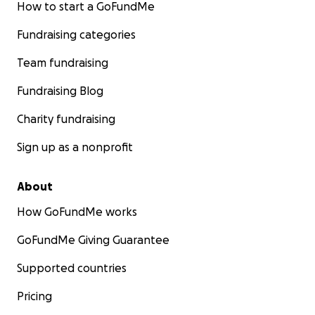
How to start a GoFundMe
Fundraising categories
Team fundraising
Fundraising Blog
Charity fundraising
Sign up as a nonprofit
About
How GoFundMe works
GoFundMe Giving Guarantee
Supported countries
Pricing