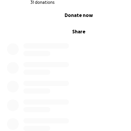
31 donations
0% complete
Donate now
Share