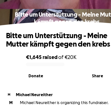
Bitte um Unterstützung - Meine Mut
kämpft gegen den krebs
Bitte um Unterstützung - Meine
Mutter kämpft gegen den krebs
€1,645
raised
of
€20K
0% complete
Donate
Share
Michael Neureither
M
M
Michael Neureither is organizing this fundraiser.