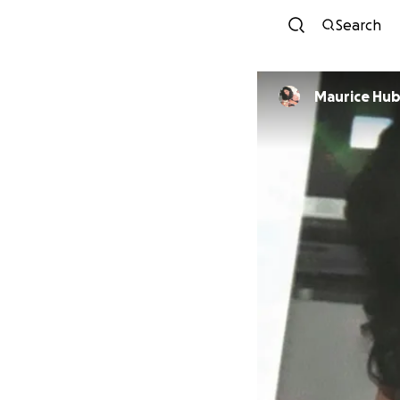
Search
Maurice Hu