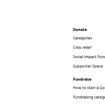
Secondary menu
Donate
Categories
Crisis relief
Social Impact Fun
Supporter Space
Fundraise
How to start a 
Fundraising categ