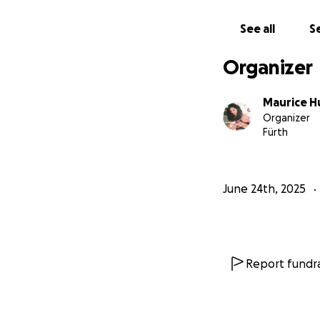
See all
Se
Organizer
Maurice H
Organizer
Fürth
June 24th, 2025
Report fundra