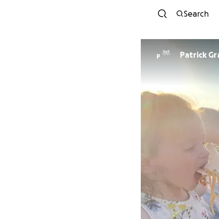
Search
Patrick Gr
P