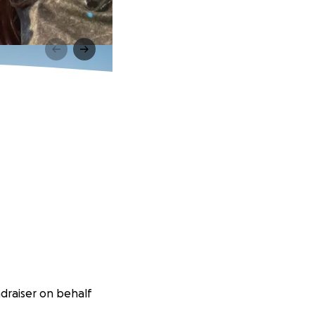
ndraiser on behalf