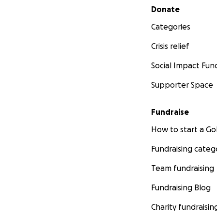
Secondary menu
Donate
Categories
Crisis relief
Social Impact Fun
Supporter Space
Fundraise
How to start a 
Fundraising categ
Team fundraising
Fundraising Blog
Charity fundraisin