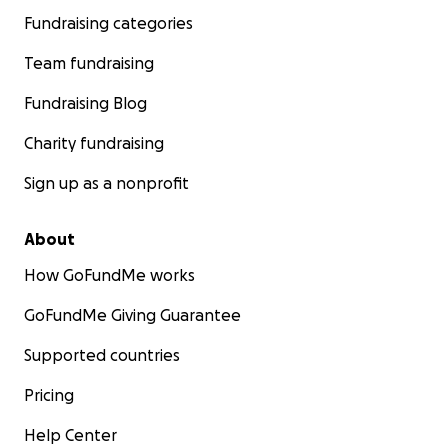
Fundraising categories
Team fundraising
Fundraising Blog
Charity fundraising
Sign up as a nonprofit
About
How GoFundMe works
GoFundMe Giving Guarantee
Supported countries
Pricing
Help Center