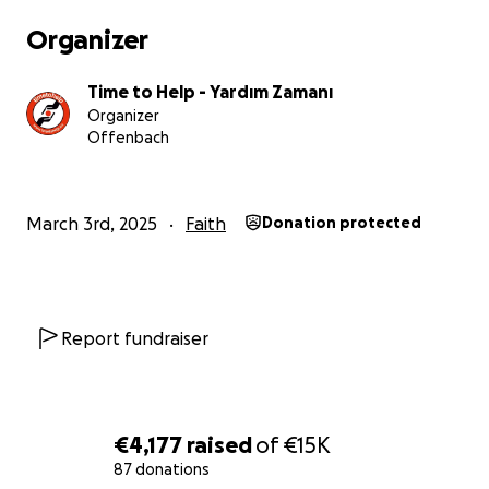
Organizer
Time to Help - Yardım Zamanı
Organizer
Offenbach
March 3rd, 2025
Faith
Donation protected
Report fundraiser
€4,177
raised
of
€15K
87 donations