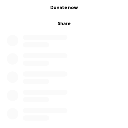
0% complete
Donate now
Share