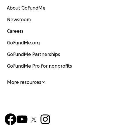
About GoFundMe
Newsroom
Careers
GoFundMe.org
GoFundMe Partnerships
GoFundMe Pro for nonprofits
More resources