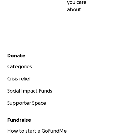
you care
about
Secondary menu
Donate
Categories
Crisis relief
Social Impact Funds
Supporter Space
Fundraise
How to start a GoFundMe