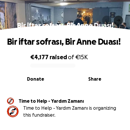
Bir iftar sofrası, Bir Anne Duası!
Bir iftar sofrası, Bir Anne Duası!
€4,177
raised
of
€15K
0% complete
Donate
Share
Time to Help - Yardım Zamanı
Time to Help - Yardım Zamanı is organizing
this fundraiser.