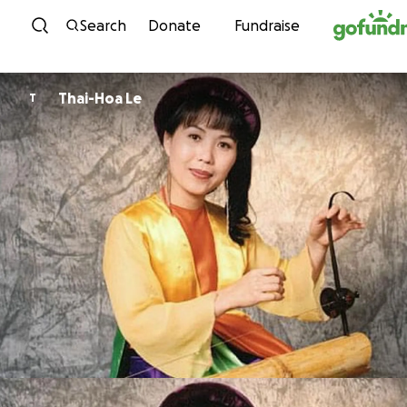
Skip to content
Search
Donate
Fundraise
Thai-Hoa Le
T