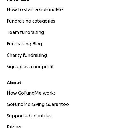
How to start a GoFundMe
Fundraising categories
Team fundraising
Fundraising Blog
Charity fundraising
Sign up as a nonprofit
About
How GoFundMe works
GoFundMe Giving Guarantee
Supported countries
Pricing