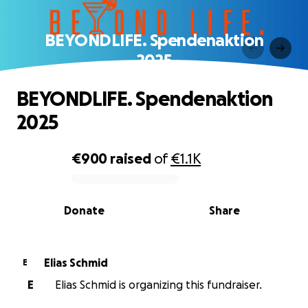
BEYONDLIFE. Spendenaktion
2025
BEYONDLIFE. Spendenaktion
2025
€900
raised
of
€1.1K
0% complete
Donate
Share
Elias Schmid
E
E
Elias Schmid is organizing this fundraiser.