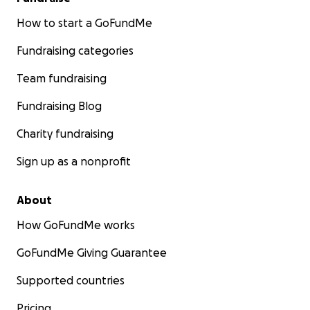
How to start a GoFundMe
Fundraising categories
Team fundraising
Fundraising Blog
Charity fundraising
Sign up as a nonprofit
About
How GoFundMe works
GoFundMe Giving Guarantee
Supported countries
Pricing