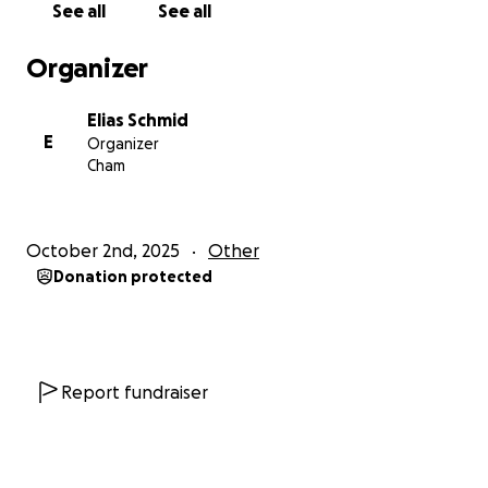
See all
See all
Organizer
Elias Schmid
E
Organizer
Cham
October 2nd, 2025
Other
Donation protected
Report fundraiser