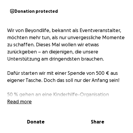
Donation protected
Wir von Beyondlife, bekannt als Eventveranstalter,
möchten mehr tun, als nur unvergessliche Momente
zu schaffen. Dieses Mal wollen wir etwas
zurückgeben – an diejenigen, die unsere
Unterstützung am dringendsten brauchen.
Dafür starten wir mit einer Spende von 500 € aus
eigener Tasche. Doch das soll nur der Anfang sein!
50 % gehen an eine Kinderhilfe-Organisation
50 % gehen an ein regionales Tierheim
Read more
Und das Beste: Unsere Community entscheidet mit,
Donate
Share
welche Organisationen die Spenden direkt erhalten
sollen. Denn wir glauben fest daran, dass echte