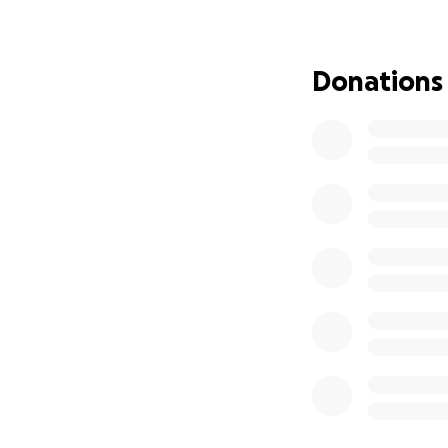
Merci encore et s
Donations