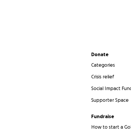
Secondary menu
Donate
Categories
Crisis relief
Social Impact Fun
Supporter Space
Fundraise
How to start a 