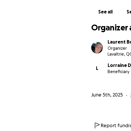
See all
Se
Organizer 
Laurent 
Organizer
Lavaltrie, Q
Lorraine 
L
Beneficiary
June 5th, 2025
Report fundra