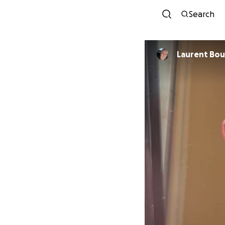
Search
Lauren