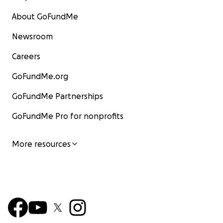
About GoFundMe
Newsroom
Careers
GoFundMe.org
GoFundMe Partnerships
GoFundMe Pro for nonprofits
More resources