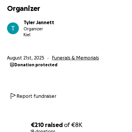
Organizer
Tyler Jannett
Organizer
Kiel
August 21st, 2025
Funerals & Memorials
Donation protected
Report fundraiser
€210
raised
of
€8K
18 donations