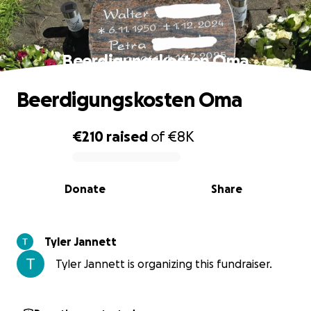
Beerdigungskosten Oma
Beerdigungskosten Oma
€210
raised
of
€8K
0% complete
Donate
Share
Tyler Jannett
Tyler Jannett is organizing this fundraiser.