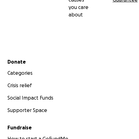
you care
about
Secondary menu
Donate
Categories
Crisis relief
Social Impact Funds
Supporter Space
Fundraise
How to start a GoFundMe