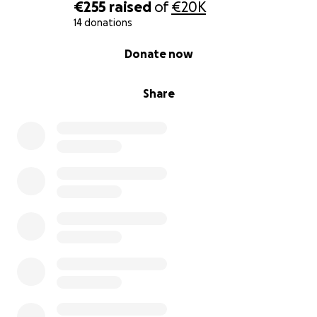
€255
raised
of
€20K
14 donations
0% complete
Donate now
Share