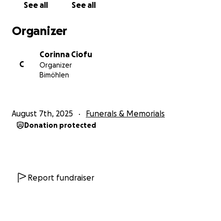
See all
See all
Organizer
Corinna Ciofu
C
Organizer
Bimöhlen
August 7th, 2025
Funerals & Memorials
Donation protected
Report fundraiser