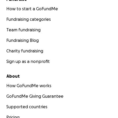
How to start a GoFundMe
Fundraising categories
Team fundraising
Fundraising Blog
Charity fundraising
Sign up as a nonprofit
About
How GoFundMe works
GoFundMe Giving Guarantee
Supported countries
Pricing