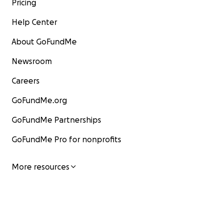
Pricing
Help Center
About GoFundMe
Newsroom
Careers
GoFundMe.org
GoFundMe Partnerships
GoFundMe Pro for nonprofits
More resources