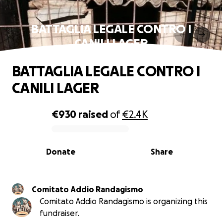
BATTAGLIA LEGALE CONTRO I
CANILI LAGER
BATTAGLIA LEGALE CONTRO I
CANILI LAGER
€930
raised
of
€2.4K
0% complete
Donate
Share
Comitato Addio Randagismo
Comitato Addio Randagismo is organizing this
fundraiser.