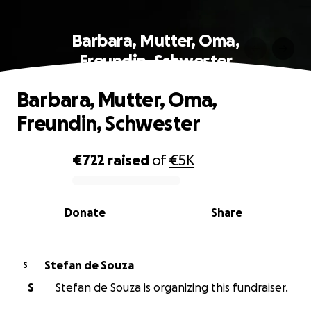
Barbara, Mutter, Oma,
Freundin, Schwester
Barbara, Mutter, Oma,
Freundin, Schwester
€722
raised
of
€5K
0% complete
Donate
Share
Stefan de Souza
S
S
Stefan de Souza is organizing this fundraiser.