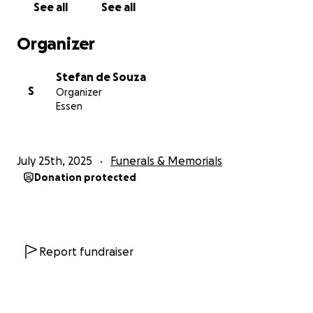
See all
See all
Organizer
Stefan de Souza
S
Organizer
Essen
July 25th, 2025
Funerals & Memorials
Donation protected
Report fundraiser