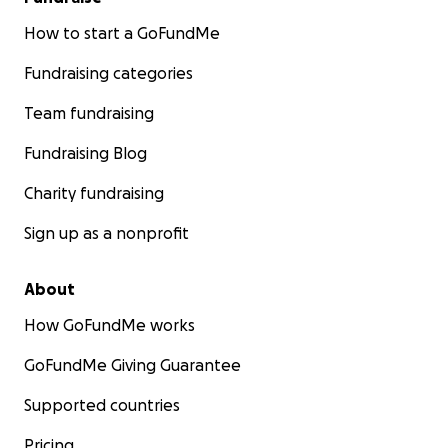
How to start a GoFundMe
Fundraising categories
Team fundraising
Fundraising Blog
Charity fundraising
Sign up as a nonprofit
About
How GoFundMe works
GoFundMe Giving Guarantee
Supported countries
Pricing