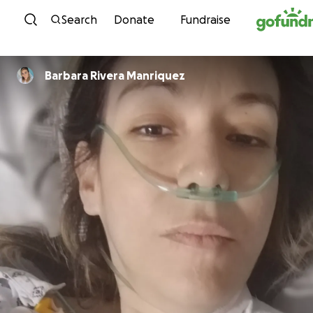
Skip to content
Search
Donate
Fundraise
Barbara Rivera Manriquez