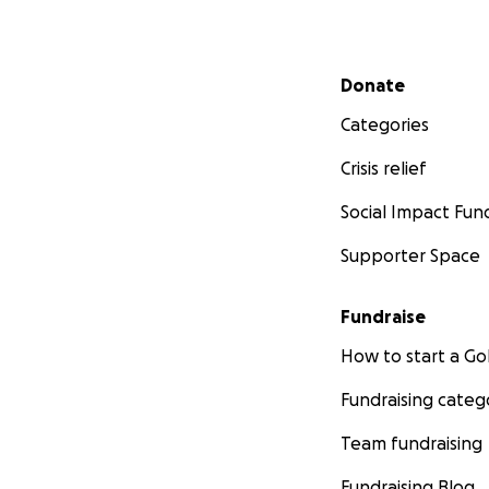
Secondary menu
Donate
Categories
Crisis relief
Social Impact Fun
Supporter Space
Fundraise
How to start a 
Fundraising categ
Team fundraising
Fundraising Blog