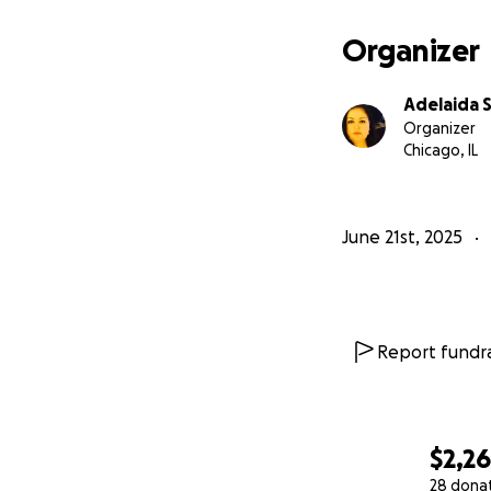
Organizer
Adelaida 
Organizer
Chicago, IL
June 21st, 2025
Report fundra
$2,2
28 dona