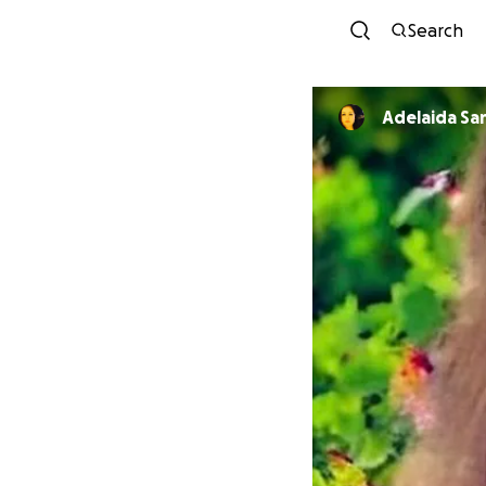
Search
Adelaida S