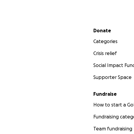
Secondary menu
Donate
Categories
Crisis relief
Social Impact Fun
Supporter Space
Fundraise
How to start a 
Fundraising categ
Team fundraising