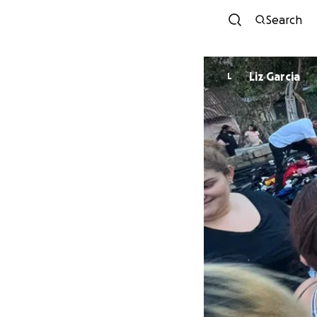
Search
Liz Garcia
L