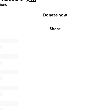
ions
Donate now
Share