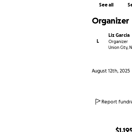
See all
Se
Organizer
Liz Garcia
L
Organizer
Union City, N
August 12th, 2025
Report fundra
$1,19