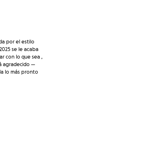
a por el estilo
,2025 se le acaba
 con lo que sea ,
erá agradecido —
la lo más pronto