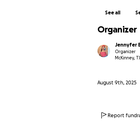
See all
Se
Organizer
Jennyfer 
Organizer
McKinney, T
August 9th, 2025
Report fundra