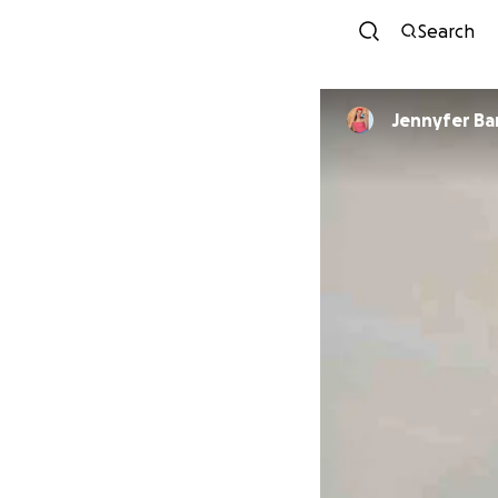
Search
Jennyfer Ba