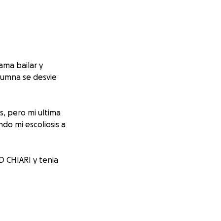
ama bailar y
olumna se desvie
, pero mi ultima
do mi escoliosis a
 CHIARI y tenia