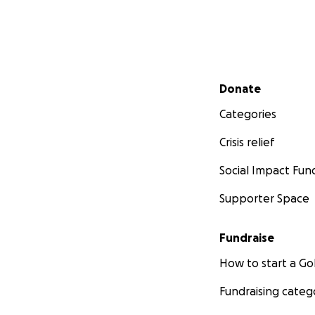
Secondary menu
Donate
Categories
Crisis relief
Social Impact Fun
Supporter Space
Fundraise
How to start a 
Fundraising categ