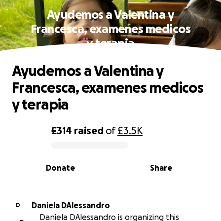
Ayudemos a Valentina y
Francesca, examenes medicos
y terapia
Ayudemos a Valentina y
Francesca, examenes medicos
y terapia
£314
raised
of
£3.5K
0% complete
Donate
Share
Daniela DAlessandro
D
Daniela DAlessandro is organizing this