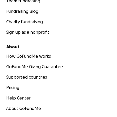
Team fundraising
Fundraising Blog
Charity fundraising
Sign up as a nonprofit
About
How GoFundMe works
GoFundMe Giving Guarantee
Supported countries
Pricing
Help Center
About GoFundMe