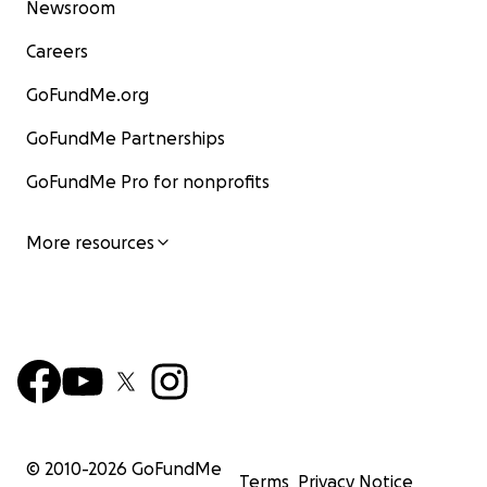
Newsroom
Careers
GoFundMe.org
GoFundMe Partnerships
GoFundMe Pro for nonprofits
More resources
© 2010-
2026
GoFundMe
Terms
Privacy Notice