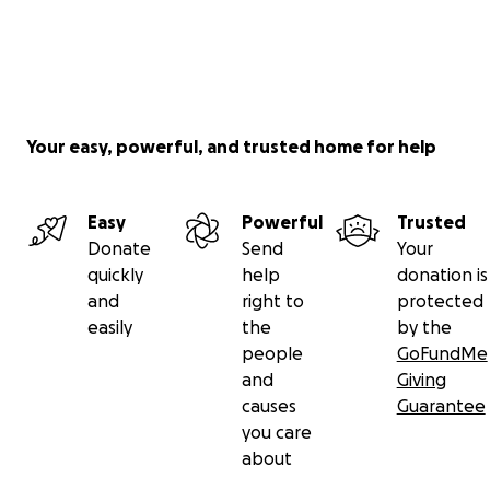
Your easy, powerful, and trusted home for help
Easy
Powerful
Trusted
Donate
Send
Your
quickly
help
donation is
and
right to
protected
easily
the
by the
people
GoFundMe
and
Giving
causes
Guarantee
you care
about