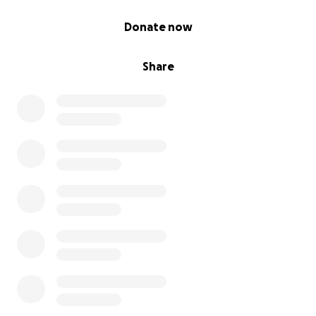
0% complete
Donate now
Share