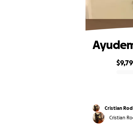
Ayudem
$9,7
0% complete
Cristian Ro
Cristian Ro