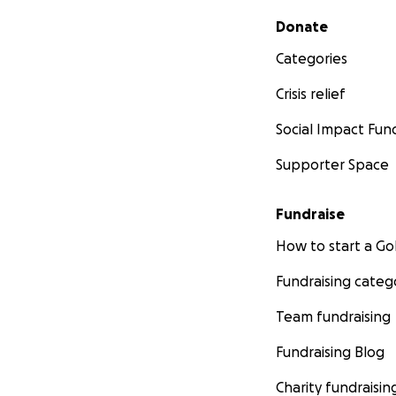
Secondary menu
Donate
Categories
Crisis relief
Social Impact Fun
Supporter Space
Fundraise
How to start a 
Fundraising categ
Team fundraising
Fundraising Blog
Charity fundraisin