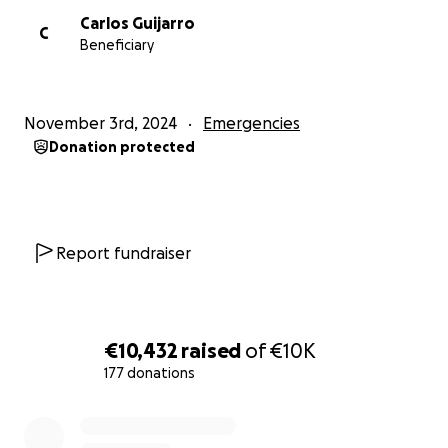
Carlos Guijarro
C
Beneficiary
November 3rd, 2024
Emergencies
Donation protected
Report fundraiser
€10,432
raised
of
€10K
177 donations
0% complete