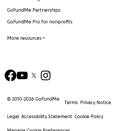
GoFundMe Partnerships
GoFundMe Pro for nonprofits
More resources
© 2010-
2026
GoFundMe
Terms
Privacy Notice
Legal
Accessibility Statement
Cookie Policy
Manage Cookie Preferences