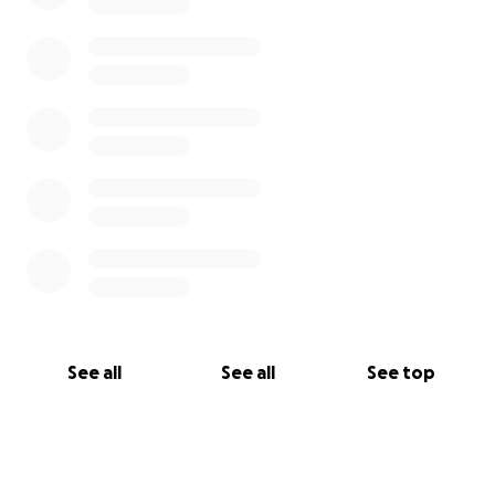
See all
See all
See top