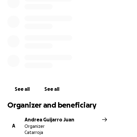
¡Contamos con tu apoyo! ¡El pueblo salva al pueblo!
See all
See all
Organizer and beneficiary
Andrea Guijarro Juan
A
Organizer
Catarroja