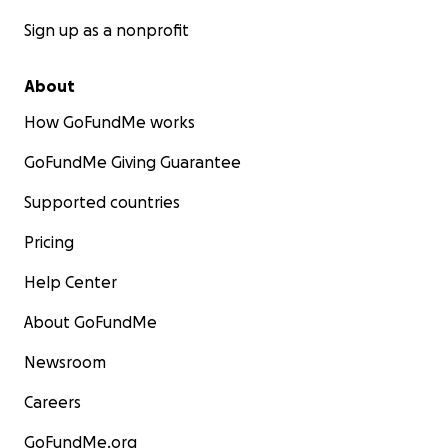
Sign up as a nonprofit
About
How GoFundMe works
GoFundMe Giving Guarantee
Supported countries
Pricing
Help Center
About GoFundMe
Newsroom
Careers
GoFundMe.org