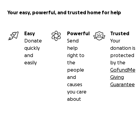
Your easy, powerful, and trusted home for help
Easy
Powerful
Trusted
Donate
Send
Your
quickly
help
donation is
and
right to
protected
easily
the
by the
people
GoFundMe
and
Giving
causes
Guarantee
you care
about