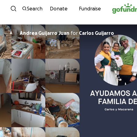
Skip to content
Search
Donate
Fundraise
Andrea Guijarro Juan
for
Carlos Guijarro
A