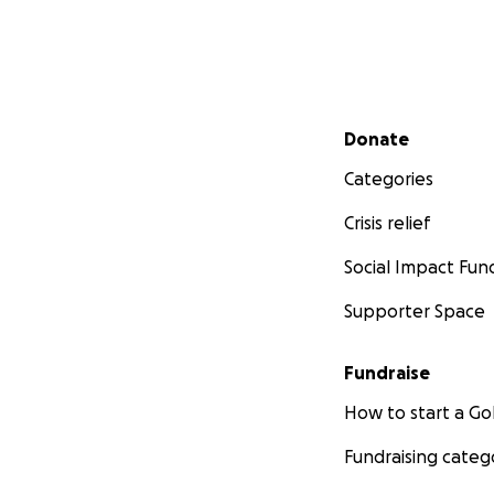
Secondary menu
Donate
Categories
Crisis relief
Social Impact Fun
Supporter Space
Fundraise
How to start a 
Fundraising categ