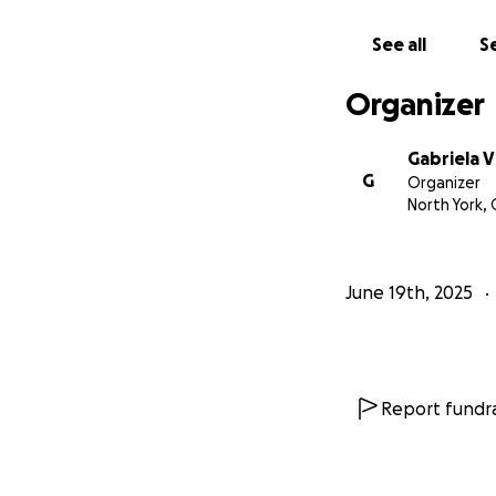
See all
Se
Organizer
Gabriela V
G
Organizer
North York,
June 19th, 2025
Report fundra