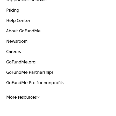
Pricing
Help Center
About GoFundMe
Newsroom
Careers
GoFundMe.org
GoFundMe Partnerships
GoFundMe Pro for nonprofits
More resources