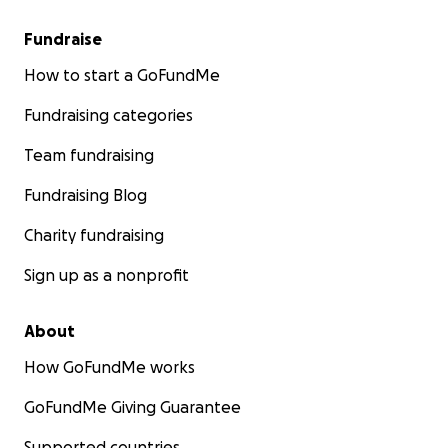
Fundraise
How to start a GoFundMe
Fundraising categories
Team fundraising
Fundraising Blog
Charity fundraising
Sign up as a nonprofit
About
How GoFundMe works
GoFundMe Giving Guarantee
Supported countries