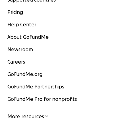
Pricing
Help Center
About GoFundMe
Newsroom
Careers
GoFundMe.org
GoFundMe Partnerships
GoFundMe Pro for nonprofits
More resources