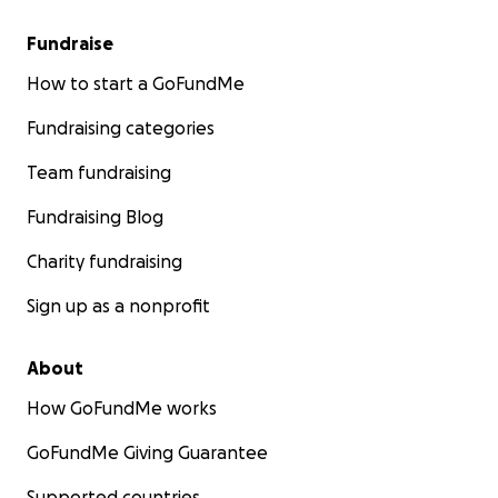
Fundraise
How to start a GoFundMe
Fundraising categories
Team fundraising
Fundraising Blog
Charity fundraising
Sign up as a nonprofit
About
How GoFundMe works
GoFundMe Giving Guarantee
Supported countries