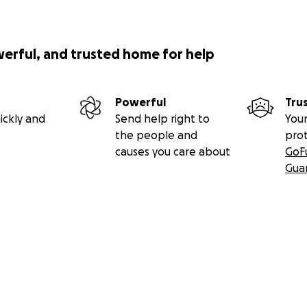
werful, and trusted home for help
Powerful
Tru
ickly and
Send help right to
Your
the people and
pro
causes you care about
GoF
Gua