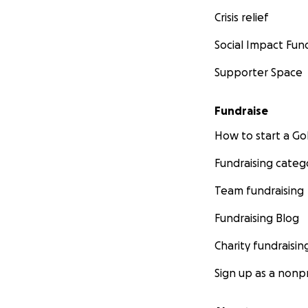
Crisis relief
Social Impact Fun
Supporter Space
Fundraise
How to start a 
Fundraising categ
Team fundraising
Fundraising Blog
Charity fundraisin
Sign up as a nonpr