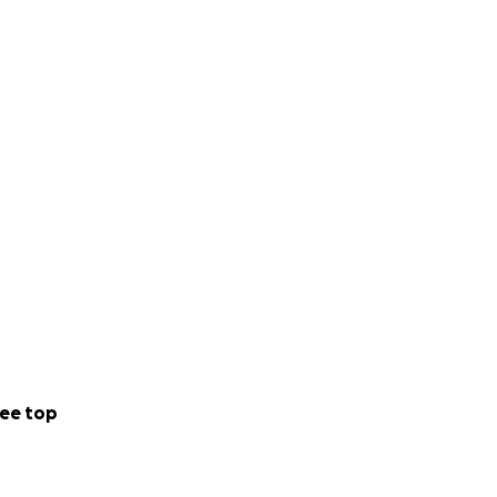
ee top