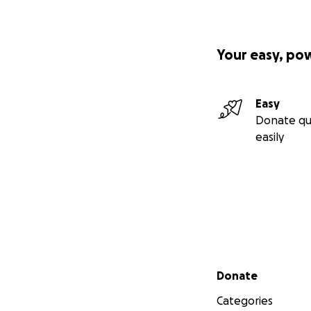
Your easy, po
Easy
Donate qu
easily
Secondary menu
Donate
Categories