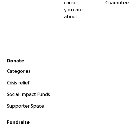
causes
Guarantee
you care
about
Secondary menu
Donate
Categories
Crisis relief
Social Impact Funds
Supporter Space
Fundraise