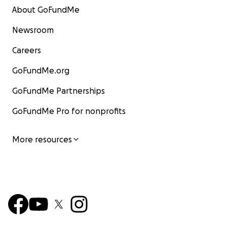
About GoFundMe
Newsroom
Careers
GoFundMe.org
GoFundMe Partnerships
GoFundMe Pro for nonprofits
More resources