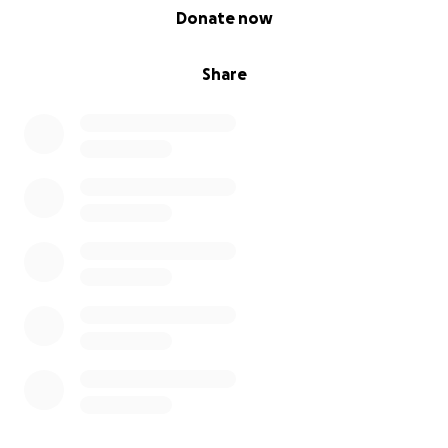
0% complete
Donate now
Share