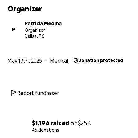
Organizer
Patricia Medina
P
Organizer
Dallas, TX
May 19th, 2025
Medical
Donation protected
Report fundraiser
$1,196
raised
of
$25K
46 donations