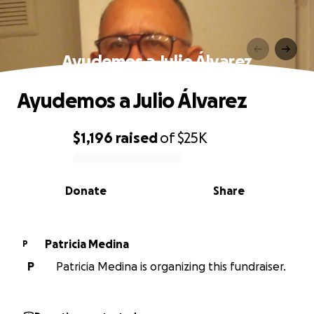
Ayudemos a Julio Álvarez
Ayudemos a Julio Álvarez
$1,196
raised
of
$25K
0% complete
Donate
Share
Patricia Medina
P
P
Patricia Medina is organizing this fundraiser.