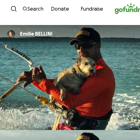
Skip to content
Search
Donate
Fundraise
Emilie BELLINI