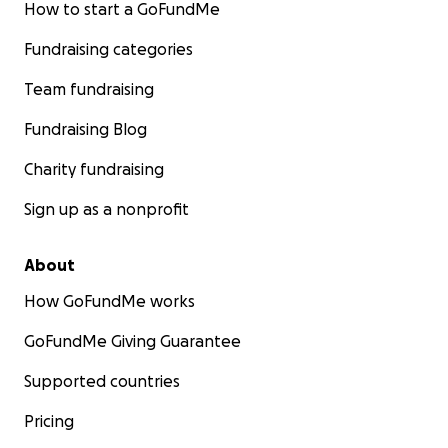
How to start a GoFundMe
Fundraising categories
Team fundraising
Fundraising Blog
Charity fundraising
Sign up as a nonprofit
About
How GoFundMe works
GoFundMe Giving Guarantee
Supported countries
Pricing