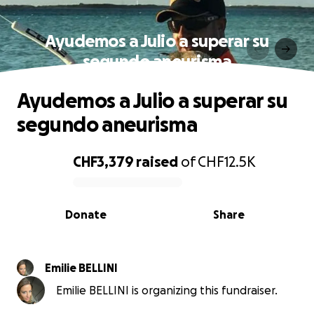
Ayudemos a Julio a superar su
segundo aneurisma
Ayudemos a Julio a superar su
segundo aneurisma
CHF3,379
raised
of
CHF12.5K
0% complete
Donate
Share
Emilie BELLINI
Emilie BELLINI is organizing this fundraiser.