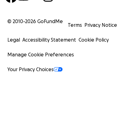
© 2010-
2026
GoFundMe
Terms
Privacy Notice
Legal
Accessibility Statement
Cookie Policy
Manage Cookie Preferences
Your Privacy Choices