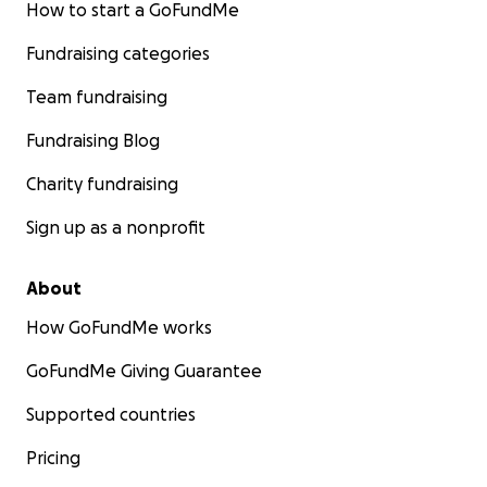
How to start a GoFundMe
Fundraising categories
Team fundraising
Fundraising Blog
Charity fundraising
Sign up as a nonprofit
About
How GoFundMe works
GoFundMe Giving Guarantee
Supported countries
Pricing