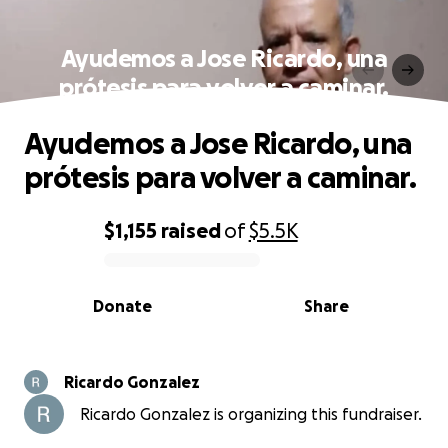
Ayudemos a Jose Ricardo, una
prótesis para volver a caminar.
Ayudemos a Jose Ricardo, una
prótesis para volver a caminar.
$1,155
raised
of
$5.5K
0% complete
Donate
Share
Ricardo Gonzalez
Ricardo Gonzalez is organizing this fundraiser.