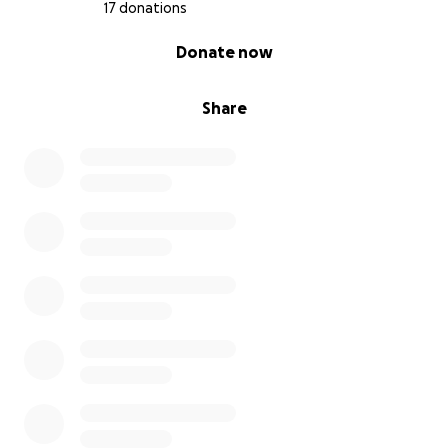
17 donations
0% complete
Donate now
Share