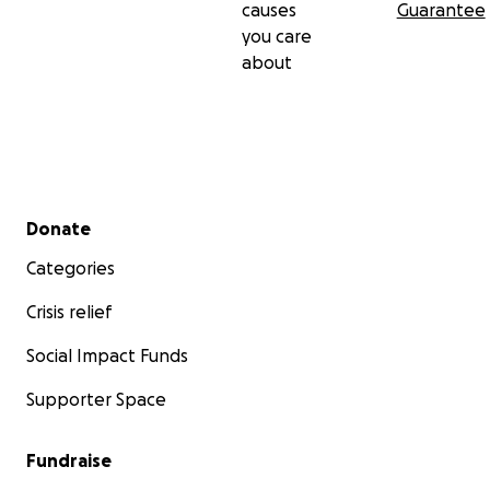
causes
Guarantee
you care
about
Secondary menu
Donate
Categories
Crisis relief
Social Impact Funds
Supporter Space
Fundraise