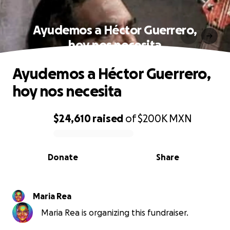
Ayudemos a Héctor Guerrero,
hoy nos necesita
Ayudemos a Héctor Guerrero,
hoy nos necesita
$24,610
raised
of
$200K
MXN
0% complete
Donate
Share
Maria Rea
Maria Rea is organizing this fundraiser.