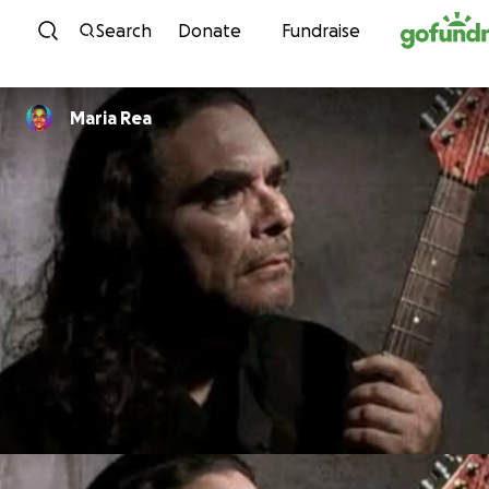
Skip to content
Search
Donate
Fundraise
Maria Rea