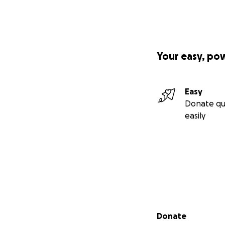
Your easy, po
Easy
Donate qu
easily
Secondary menu
Donate