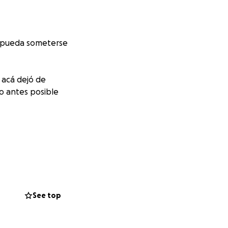
a pueda someterse
 acá dejó de
lo antes posible
See top