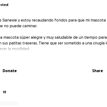
ected
s Sianexie y estoy recaudando fondos para que mi mascot
que no puede caminar.
a mascota súper alegre y muy saludable de un tiempo para
 sus patitas traseras. Tiene que ser sometido a una cirugía 
rar la movilidad.
Donate
Share
19