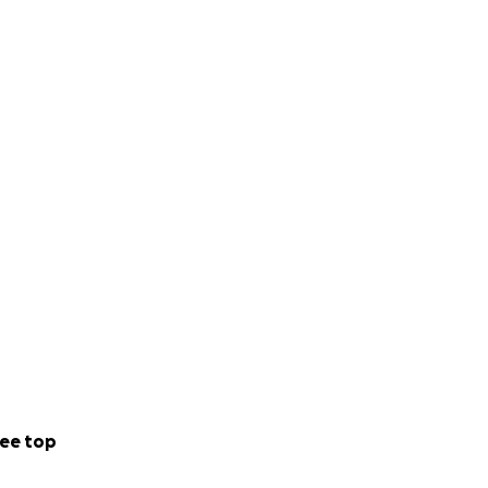
ee top