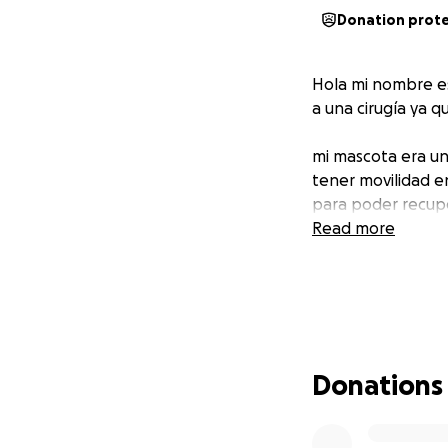
Donation prot
Hola mi nombre e
a una cirugía ya 
mi mascota era un
tener movilidad en
para poder recupe
Read more
Donations