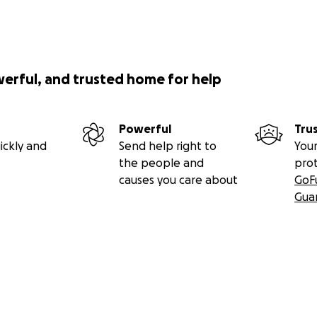
werful, and trusted home for help
Powerful
Tru
ickly and
Send help right to
Your
the people and
pro
causes you care about
GoF
Gua