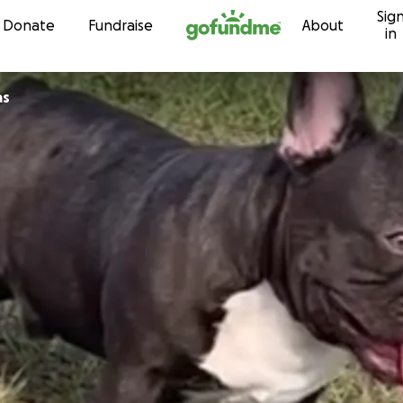
Sig
Skip to content
Donate
Fundraise
About
in
as