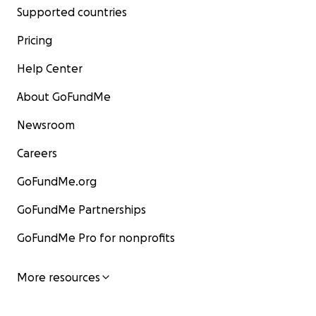
Supported countries
Pricing
Help Center
About GoFundMe
Newsroom
Careers
GoFundMe.org
GoFundMe Partnerships
GoFundMe Pro for nonprofits
More resources