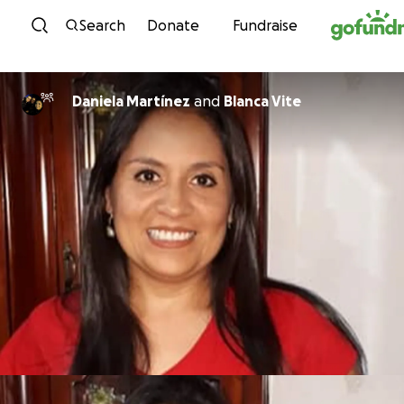
Skip to content
Search
Donate
Fundraise
Daniela Martínez
and
Blanca Vite