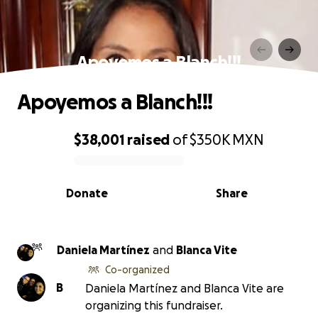
Apoyemos a Blanch!!!
Apoyemos a Blanch!!!
$38,001
raised
of
$350K
MXN
0% complete
Donate
Share
Daniela Martínez
and
Blanca Vite
Co-organized
B
Daniela Martínez and Blanca Vite are
organizing this fundraiser.