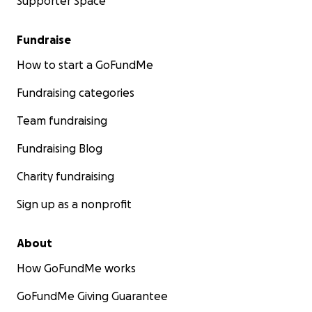
Supporter Space
Fundraise
How to start a GoFundMe
Fundraising categories
Team fundraising
Fundraising Blog
Charity fundraising
Sign up as a nonprofit
About
How GoFundMe works
GoFundMe Giving Guarantee