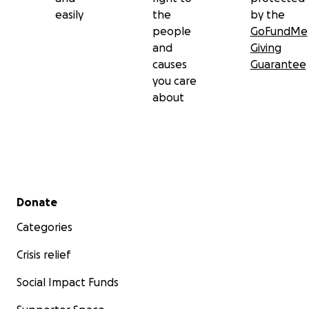
easily
the
by the
people
GoFundMe
and
Giving
causes
Guarantee
you care
about
Secondary menu
Donate
Categories
Crisis relief
Social Impact Funds