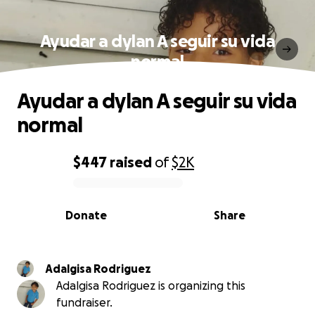
Ayudar a dylan A seguir su vida
normal
Ayudar a dylan A seguir su vida
normal
$447
raised
of
$2K
0% complete
Donate
Share
Adalgisa Rodriguez
Adalgisa Rodriguez is organizing this
fundraiser.