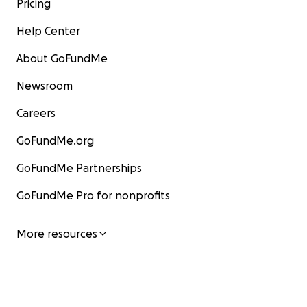
Pricing
Help Center
About GoFundMe
Newsroom
Careers
GoFundMe.org
GoFundMe Partnerships
GoFundMe Pro for nonprofits
More resources