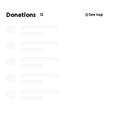
Donations
12
See top