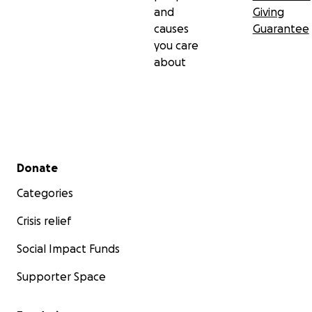
and
Giving
causes
Guarantee
you care
about
Secondary menu
Donate
Categories
Crisis relief
Social Impact Funds
Supporter Space