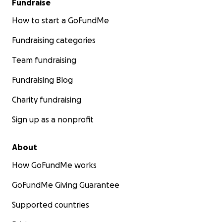
Fundraise
How to start a GoFundMe
Fundraising categories
Team fundraising
Fundraising Blog
Charity fundraising
Sign up as a nonprofit
About
How GoFundMe works
GoFundMe Giving Guarantee
Supported countries