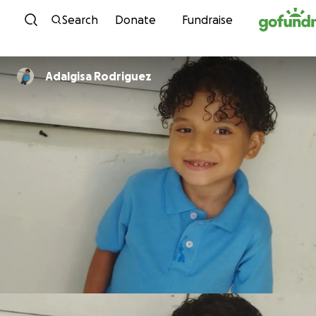
Skip to content
Search
Donate
Fundraise
Adalgisa Rodriguez