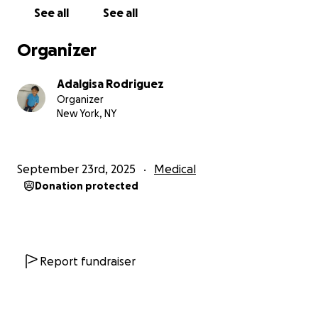
See all
See all
Organizer
Adalgisa Rodriguez
Organizer
New York, NY
September 23rd, 2025
Medical
Donation protected
Report fundraiser