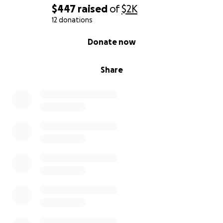
$447
raised
of
$2K
12 donations
0% complete
Donate now
Share